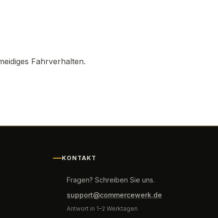
meidiges Fahrverhalten.
KONTAKT
Fragen? Schreiben Sie uns.
support@commercewerk.de
Antwort in 1–2 Werktagen