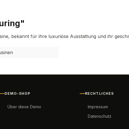
uring"
usine, bekannt für ihre luxuriöse Ausstattung und ihr gesch
usinen
DEMO-SHOP
RECHTLICHES
Über diese Demo
Impressum
Datenschutz