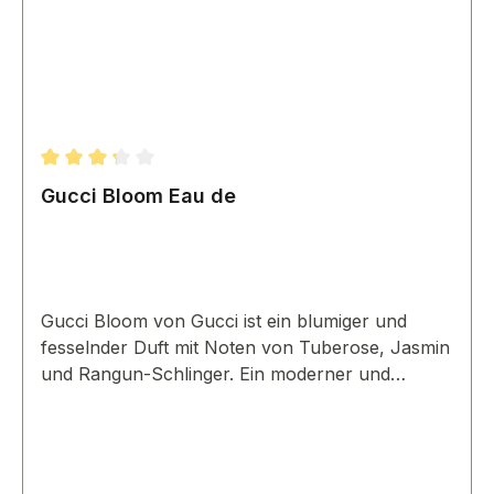
Durchschnittliche Bewertung von 3.33 von 5 Sternen
Gucci Bloom Eau de
Gucci Bloom von Gucci ist ein blumiger und
fesselnder Duft mit Noten von Tuberose, Jasmin
und Rangun-Schlinger. Ein moderner und
romantischer Duft.