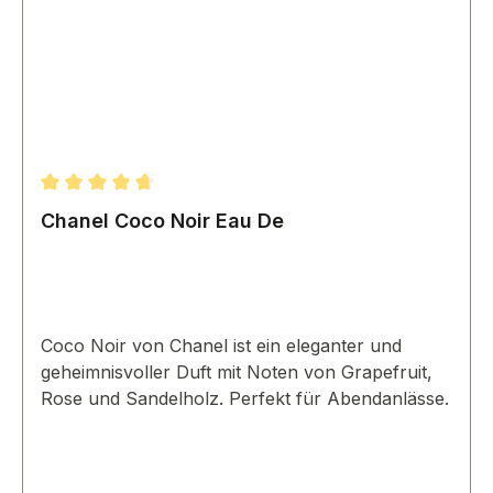
Durchschnittliche Bewertung von 4.67 von 5 Sternen
Chanel Coco Noir Eau De
Coco Noir von Chanel ist ein eleganter und
geheimnisvoller Duft mit Noten von Grapefruit,
Rose und Sandelholz. Perfekt für Abendanlässe.