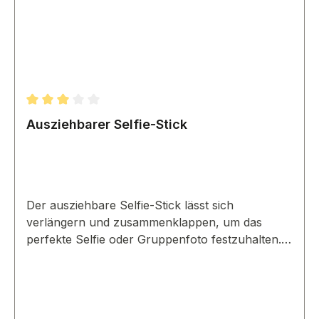
Durchschnittliche Bewertung von 3 von 5 Sternen
Ausziehbarer Selfie-Stick
Der ausziehbare Selfie-Stick lässt sich
verlängern und zusammenklappen, um das
perfekte Selfie oder Gruppenfoto festzuhalten.
Kompatibel mit Smartphones und Kameras.