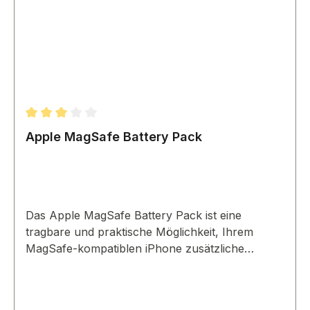
Durchschnittliche Bewertung von 3 von 5 Sternen
Apple MagSafe Battery Pack
Das Apple MagSafe Battery Pack ist eine
tragbare und praktische Möglichkeit, Ihrem
MagSafe-kompatiblen iPhone zusätzliche
Akkulaufzeit zu verleihen. Magnetisch befestigt
für eine sichere Verbindung.