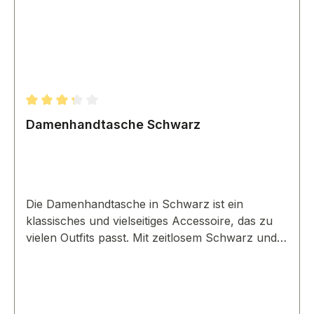
Durchschnittliche Bewertung von 3.33 von 5 Sternen
Damenhandtasche Schwarz
Die Damenhandtasche in Schwarz ist ein
klassisches und vielseitiges Accessoire, das zu
vielen Outfits passt. Mit zeitlosem Schwarz und
funktionalem Design ist sie ein Must-have in
jeder Damengarderobe.