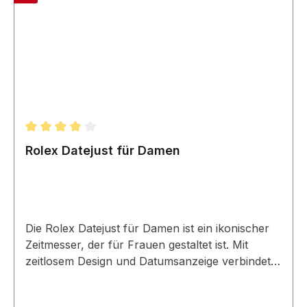
Durchschnittliche Bewertung von 4 von 5 Sternen
Rolex Datejust für Damen
Die Rolex Datejust für Damen ist ein ikonischer
Zeitmesser, der für Frauen gestaltet ist. Mit
zeitlosem Design und Datumsanzeige verbindet
sie Eleganz und Funktionalität.