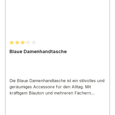
Durchschnittliche Bewertung von 3.33 von 5 Sternen
Blaue Damenhandtasche
Die Blaue Damenhandtasche ist ein stilvolles und
geräumiges Accessoire für den Alltag. Mit
kräftigem Blauton und mehreren Fächern
verbindet sie Mode und Funktionalität.