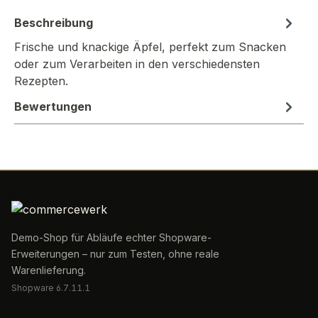
Beschreibung
Frische und knackige Äpfel, perfekt zum Snacken
oder zum Verarbeiten in den verschiedensten
Rezepten.
Bewertungen
Demo-Shop für Abläufe echter Shopware-
Erweiterungen – nur zum Testen, ohne reale
Warenlieferung.
Shopware 6.7.11.1