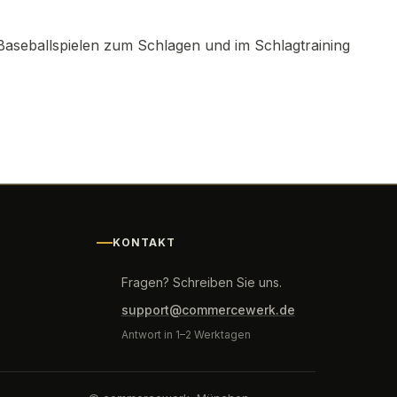
 Baseballspielen zum Schlagen und im Schlagtraining
KONTAKT
Fragen? Schreiben Sie uns.
support@commercewerk.de
Antwort in 1–2 Werktagen