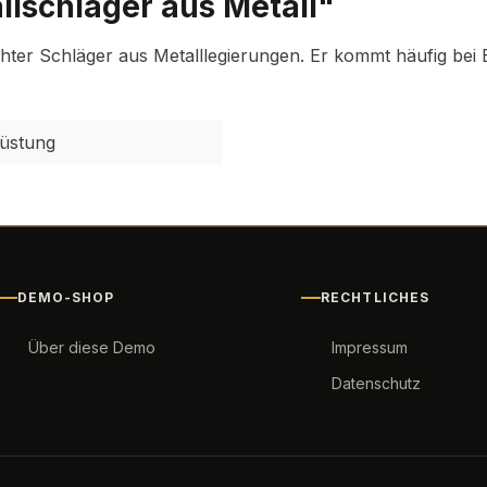
lschläger aus Metall"
ichter Schläger aus Metalllegierungen. Er kommt häufig bei
rüstung
DEMO-SHOP
RECHTLICHES
Über diese Demo
Impressum
Datenschutz