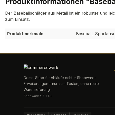
Produktinformationen "Basebal
Der Baseballschläger aus Metall ist ein robuster und le
zum Einsatz.
Produktmerkmale:
Baseball, Sportaus
Demo-Shop für Abläufe echter Shopware-
Erweiterungen – nur zum Testen, ohne reale
Warenlieferung.
Shopware 6.7.11.1