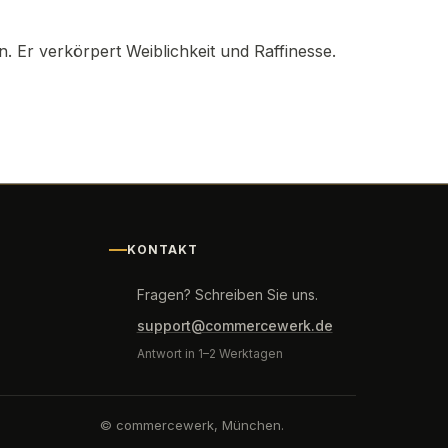
. Er verkörpert Weiblichkeit und Raffinesse.
KONTAKT
Fragen? Schreiben Sie uns.
support@commercewerk.de
Antwort in 1–2 Werktagen
© commercewerk, München.