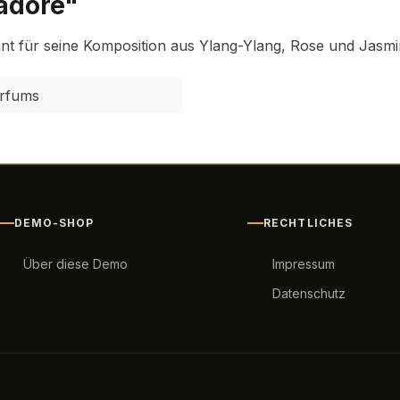
adore"
annt für seine Komposition aus Ylang-Ylang, Rose und Jasmin
arfums
DEMO-SHOP
RECHTLICHES
Über diese Demo
Impressum
Datenschutz