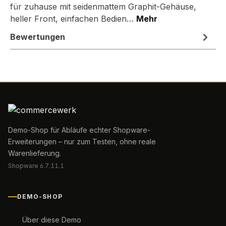
für zuhause mit seidenmattem Graphit-Gehäuse,
heller Front, einfachen Bedien…
Mehr
Bewertungen
Demo-Shop für Abläufe echter Shopware-
Erweiterungen – nur zum Testen, ohne reale
Warenlieferung.
Shopware 6.7.11.1
DEMO-SHOP
Über diese Demo