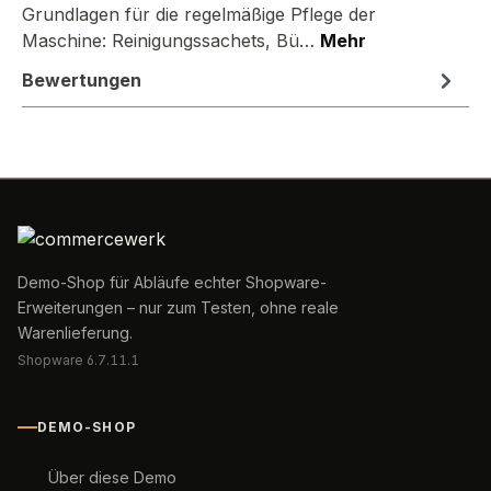
Grundlagen für die regelmäßige Pflege der
Maschine: Reinigungssachets, Bü…
Mehr
Bewertungen
Demo-Shop für Abläufe echter Shopware-
Erweiterungen – nur zum Testen, ohne reale
Warenlieferung.
Shopware 6.7.11.1
DEMO-SHOP
Über diese Demo