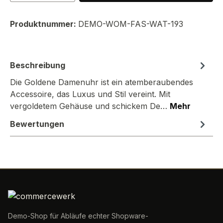
Produktnummer:
DEMO-WOM-FAS-WAT-193
Beschreibung
Die Goldene Damenuhr ist ein atemberaubendes
Accessoire, das Luxus und Stil vereint. Mit
vergoldetem Gehäuse und schickem De…
Mehr
Bewertungen
Demo-Shop für Abläufe echter Shopware-