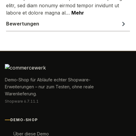
elitr, sed diam nonumy eirmod tempor invidunt ut
labore et dolore magna al…
Mehr
Bewertungen
Demo-Shop für Abläufe echter Shopware-
Erweiterungen – nur zum Testen, ohne reale
Warenlieferung.
Shopware 6.7.11.1
DEMO-SHOP
Über diese Demo