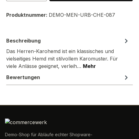
Produktnummer:
DEMO-MEN-URB-CHE-087
Beschreibung
Das Herren-Karohemd ist ein klassisches und
vielseitiges Hemd mit stilvollem Karomuster. Für
viele Anlässe geeignet, verleih…
Mehr
Bewertungen
Demo-Shop für Abläufe echter Shopware-