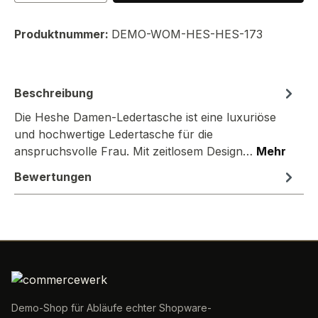
Produktnummer:
DEMO-WOM-HES-HES-173
Beschreibung
Die Heshe Damen-Ledertasche ist eine luxuriöse
und hochwertige Ledertasche für die
anspruchsvolle Frau. Mit zeitlosem Design…
Mehr
Bewertungen
Demo-Shop für Abläufe echter Shopware-