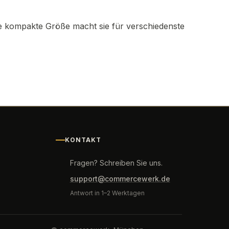
re kompakte Größe macht sie für verschiedenste
KONTAKT
Fragen? Schreiben Sie uns.
support@commercewerk.de
Antwort in 1–2 Werktagen