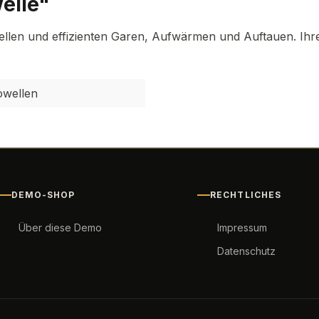
elle"
hnellen und effizienten Garen, Aufwärmen und Auftauen. Ih
owellen
DEMO-SHOP
RECHTLICHES
Über diese Demo
Impressum
Datenschutz