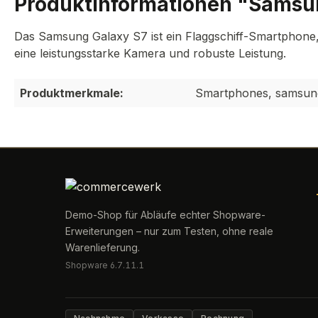
Produktinformationen "Samsu
Das Samsung Galaxy S7 ist ein Flaggschiff-Smartphone, b
eine leistungsstarke Kamera und robuste Leistung.
Produktmerkmale:
Smartphones, samsun
Demo-Shop für Abläufe echter Shopware-
Erweiterungen – nur zum Testen, ohne reale
Warenlieferung.
Shopware 6.7.11.1