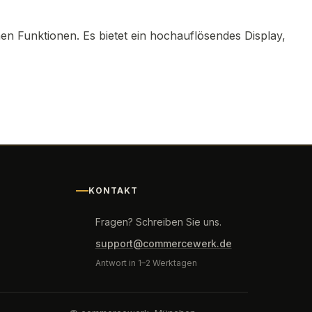
en Funktionen. Es bietet ein hochauflösendes Display,
KONTAKT
Fragen? Schreiben Sie uns.
support@commercewerk.de
Antwort in 1–2 Werktagen