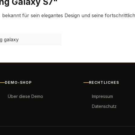
ng Galaxy S7"
ekannt für sein elegantes Design und seine fortschrittlich
g galaxy
DEMO-SHOP
RECHTLICHES
Über diese Demo
Impressum
Datenschutz