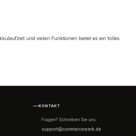
kulaufzeit und vielen Funktionen bietet es ein tolles
KONTAKT
Fragen? Schreiben Sie uns.
support@commercewerk.de