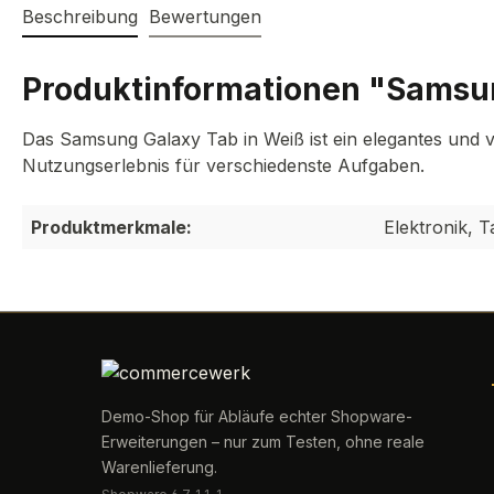
Beschreibung
Bewertungen
Produktinformationen "Samsu
Das Samsung Galaxy Tab in Weiß ist ein elegantes und vie
Nutzungserlebnis für verschiedenste Aufgaben.
Produktmerkmale:
Elektronik, T
Demo-Shop für Abläufe echter Shopware-
Erweiterungen – nur zum Testen, ohne reale
Warenlieferung.