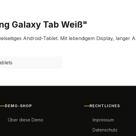
ng Galaxy Tab Weiß"
lseitiges Android-Tablet. Mit lebendigem Display, langer Ak
ablets
DEMO-SHOP
RECHTLICHES
Über diese Demo
Impressum
Datenschutz