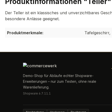
Produktinformationen "Teller"
Der Teller ist ein klassisches und unverzichtbares Gesch
besondere Anlässe geeignet.
Produktmerkmale:
Tafelgeschirr, 
Demo-Shop für Abläufe echter Shopware-
Erweiterungen – nur zum Testen, ohne reale
Warenlieferung.
Shopware 6.7.11.1