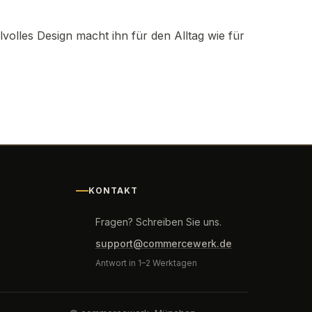
lvolles Design macht ihn für den Alltag wie für
KONTAKT
Fragen? Schreiben Sie uns.
support@commercewerk.de
Antwort in 1–2 Werktagen