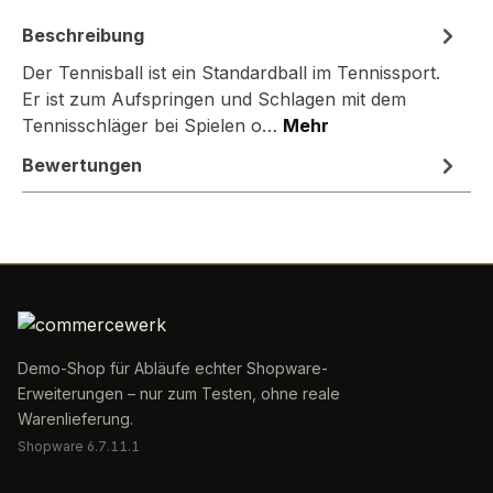
Beschreibung
Der Tennisball ist ein Standardball im Tennissport.
Er ist zum Aufspringen und Schlagen mit dem
Tennisschläger bei Spielen o…
Mehr
Bewertungen
Demo-Shop für Abläufe echter Shopware-
Erweiterungen – nur zum Testen, ohne reale
Warenlieferung.
Shopware 6.7.11.1